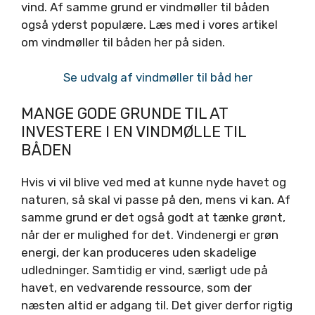
vind. Af samme grund er vindmøller til båden
også yderst populære. Læs med i vores artikel
om vindmøller til båden her på siden.
Se udvalg af vindmøller til båd her
MANGE GODE GRUNDE TIL AT
INVESTERE I EN VINDMØLLE TIL
BÅDEN
Hvis vi vil blive ved med at kunne nyde havet og
naturen, så skal vi passe på den, mens vi kan. Af
samme grund er det også godt at tænke grønt,
når der er mulighed for det. Vindenergi er grøn
energi, der kan produceres uden skadelige
udledninger. Samtidig er vind, særligt ude på
havet, en vedvarende ressource, som der
næsten altid er adgang til. Det giver derfor rigtig