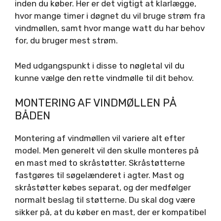
inden du køber. Her er det vigtigt at klarlægge,
hvor mange timer i døgnet du vil bruge strøm fra
vindmøllen, samt hvor mange watt du har behov
for, du bruger mest strøm.
Med udgangspunkt i disse to nøgletal vil du
kunne vælge den rette vindmølle til dit behov.
MONTERING AF VINDMØLLEN PÅ
BÅDEN
Montering af vindmøllen vil variere alt efter
model. Men generelt vil den skulle monteres på
en mast med to skråstøtter. Skråstøtterne
fastgøres til søgelænderet i agter. Mast og
skråstøtter købes separat, og der medfølger
normalt beslag til støtterne. Du skal dog være
sikker på, at du køber en mast, der er kompatibel