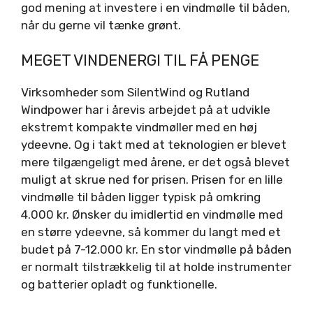
god mening at investere i en vindmølle til båden,
når du gerne vil tænke grønt.
MEGET VINDENERGI TIL FÅ PENGE
Virksomheder som SilentWind og Rutland
Windpower har i årevis arbejdet på at udvikle
ekstremt kompakte vindmøller med en høj
ydeevne. Og i takt med at teknologien er blevet
mere tilgængeligt med årene, er det også blevet
muligt at skrue ned for prisen. Prisen for en lille
vindmølle til båden ligger typisk på omkring
4.000 kr. Ønsker du imidlertid en vindmølle med
en større ydeevne, så kommer du langt med et
budet på 7-12.000 kr. En stor vindmølle på båden
er normalt tilstrækkelig til at holde instrumenter
og batterier opladt og funktionelle.