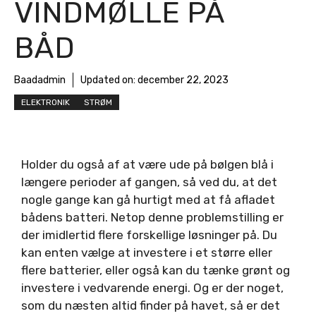
VINDMØLLE PÅ
BÅD
Baadadmin
Updated on:
december 22, 2023
ELEKTRONIK
STRØM
Holder du også af at være ude på bølgen blå i
længere perioder af gangen, så ved du, at det
nogle gange kan gå hurtigt med at få afladet
bådens batteri. Netop denne problemstilling er
der imidlertid flere forskellige løsninger på. Du
kan enten vælge at investere i et større eller
flere batterier, eller også kan du tænke grønt og
investere i vedvarende energi. Og er der noget,
som du næsten altid finder på havet, så er det