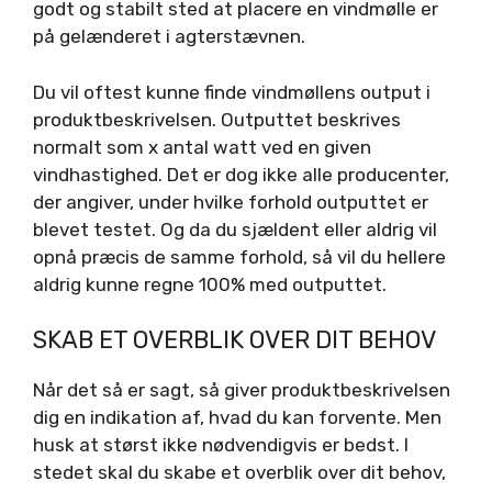
godt og stabilt sted at placere en vindmølle er
på gelænderet i agterstævnen.
Du vil oftest kunne finde vindmøllens output i
produktbeskrivelsen. Outputtet beskrives
normalt som x antal watt ved en given
vindhastighed. Det er dog ikke alle producenter,
der angiver, under hvilke forhold outputtet er
blevet testet. Og da du sjældent eller aldrig vil
opnå præcis de samme forhold, så vil du hellere
aldrig kunne regne 100% med outputtet.
SKAB ET OVERBLIK OVER DIT BEHOV
Når det så er sagt, så giver produktbeskrivelsen
dig en indikation af, hvad du kan forvente. Men
husk at størst ikke nødvendigvis er bedst. I
stedet skal du skabe et overblik over dit behov,