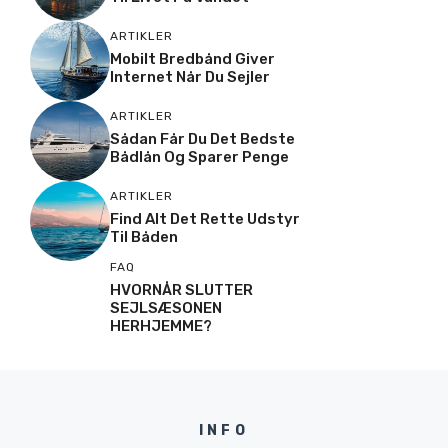
ARTIKLER
Mobilt Bredbånd Giver
Internet Når Du Sejler
ARTIKLER
Sådan Får Du Det Bedste
Bådlån Og Sparer Penge
ARTIKLER
Find Alt Det Rette Udstyr
Til Båden
FAQ
HVORNÅR SLUTTER
SEJLSÆSONEN
HERHJEMME?
INFO