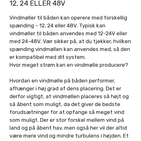
12, 24 ELLER 48V
Vindmøller til båden kan operere med forskellig
spænding – 12, 24 eller 48V. Typisk kan
vindmøller til båden anvendes med 12-24V eller
med 24-48V. Vær sikker på, at du tjekker, hvilken
spænding vindmøllen kan anvendes med, så den
er kompatibel med dit system.
Hvor meget strøm kan en vindmølle producere?
Hvordan en vindmølle på båden performer,
afhænger i høj grad af dens placering. Det er
derfor vigtigt, at vindmøllen placeres så højt og
så åbent som muligt, da det giver de bedste
forudsætninger for at opfange så meget vind
som muligt. Der er stor forskel mellem vind på
land og på åbent hav, men også her vil der altid
være mere vind og mindre turbulens i højden. Et