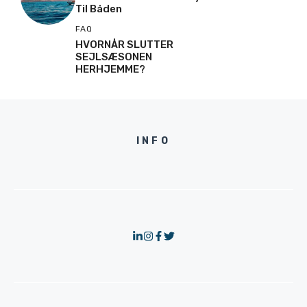
Til Båden
FAQ
HVORNÅR SLUTTER
SEJLSÆSONEN
HERHJEMME?
INFO