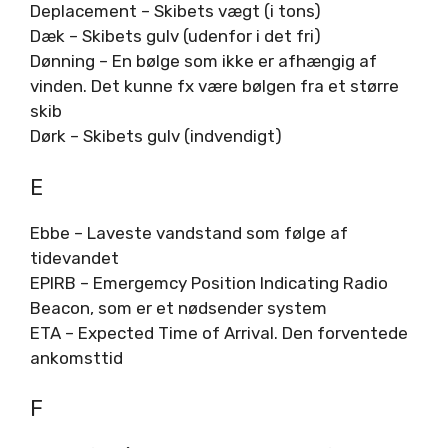
Deplacement – Skibets vægt (i tons)
Dæk – Skibets gulv (udenfor i det fri)
Dønning – En bølge som ikke er afhængig af
vinden. Det kunne fx være bølgen fra et større
skib
Dørk – Skibets gulv (indvendigt)
E
Ebbe – Laveste vandstand som følge af
tidevandet
EPIRB – Emergemcy Position Indicating Radio
Beacon, som er et nødsender system
ETA – Expected Time of Arrival. Den forventede
ankomsttid
F