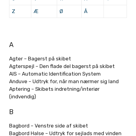
Z
Æ
Ø
Å
A
Agter – Bagerst på skibet
Agterspejl – Den flade del bagerst på skibet
AIS – Automatic Identification System
Anduve – Udtryk for, når man nærmer sig land
Aptering – Skibets indretning/interiør
(indvendig)
B
Bagbord – Venstre side af skibet
Bagbord Halse – Udtryk for sejlads med vinden