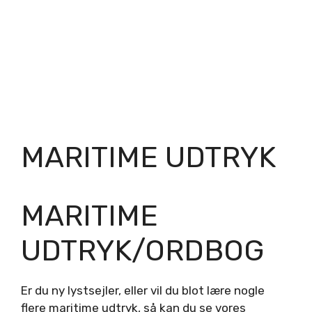
MARITIME UDTRYK
MARITIME
UDTRYK/ORDBOG
Er du ny lystsejler, eller vil du blot lære nogle
flere maritime udtryk, så kan du se vores