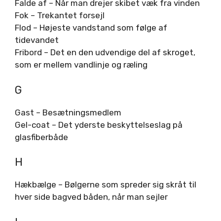
Falde af – Når man drejer skibet væk fra vinden
Fok – Trekantet forsejl
Flod – Højeste vandstand som følge af
tidevandet
Fribord – Det en den udvendige del af skroget,
som er mellem vandlinje og ræling
G
Gast – Besætningsmedlem
Gel-coat – Det yderste beskyttelseslag på
glasfiberbåde
H
Hækbælge – Bølgerne som spreder sig skråt til
hver side bagved båden, når man sejler