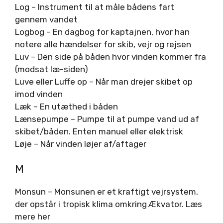
Log – Instrument til at måle bådens fart
gennem vandet
Logbog – En dagbog for kaptajnen, hvor han
notere alle hændelser for skib, vejr og rejsen
Luv – Den side på båden hvor vinden kommer fra
(modsat læ-siden)
Luve eller Luffe op – Når man drejer skibet op
imod vinden
Læk – En utæthed i båden
Lænsepumpe – Pumpe til at pumpe vand ud af
skibet/båden. Enten manuel eller elektrisk
Løje – Når vinden løjer af/aftager
M
Monsun – Monsunen er et kraftigt vejrsystem,
der opstår i tropisk klima omkring Ækvator. Læs
mere her