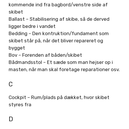
kommende ind fra bagbord/venstre side af
skibet
Ballast – Stabilisering af skibe, så de derved
ligger bedre i vandet
Bedding – Den kontruktion/fundament som
skibet står på, når det bliver repareret og
bygget
Bov – Forenden af båden/skibet
Bådmandsstol – Et sæde som man hejser op i
masten, når man skal foretage reparationer osv.
C
Cockpit – Rum/plads på dækket, hvor skibet
styres fra
D