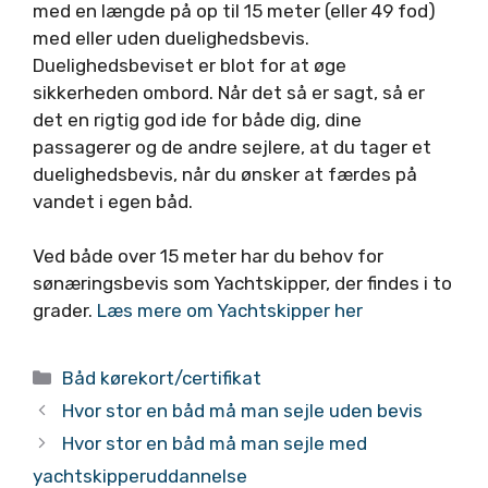
med en længde på op til 15 meter (eller 49 fod)
med eller uden duelighedsbevis.
Duelighedsbeviset er blot for at øge
sikkerheden ombord. Når det så er sagt, så er
det en rigtig god ide for både dig, dine
passagerer og de andre sejlere, at du tager et
duelighedsbevis, når du ønsker at færdes på
vandet i egen båd.
Ved både over 15 meter har du behov for
sønæringsbevis som Yachtskipper, der findes i to
grader.
Læs mere om Yachtskipper her
Kategorier
Båd kørekort/certifikat
Hvor stor en båd må man sejle uden bevis
Hvor stor en båd må man sejle med
yachtskipperuddannelse