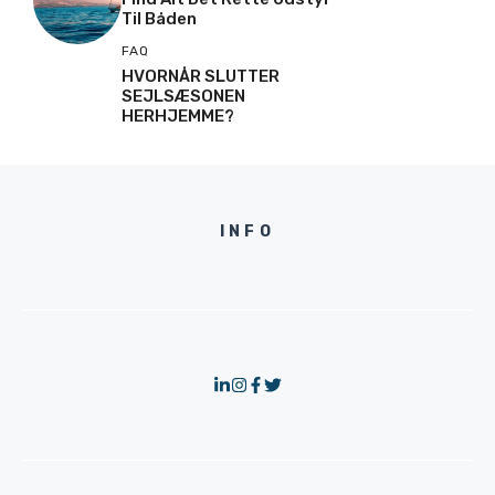
Til Båden
FAQ
HVORNÅR SLUTTER
SEJLSÆSONEN
HERHJEMME?
INFO