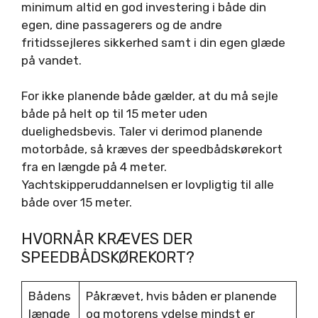
minimum altid en god investering i både din
egen, dine passagerers og de andre
fritidssejleres sikkerhed samt i din egen glæde
på vandet.
For ikke planende både gælder, at du må sejle
både på helt op til 15 meter uden
duelighedsbevis. Taler vi derimod planende
motorbåde, så kræves der speedbådskørekort
fra en længde på 4 meter.
Yachtskipperuddannelsen er lovpligtig til alle
både over 15 meter.
HVORNÅR KRÆVES DER
SPEEDBÅDSKØREKORT?
Bådens
Påkrævet, hvis båden er planende
længde
og motorens ydelse mindst er