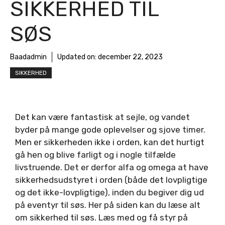
SIKKERHED TIL
SØS
Baadadmin
Updated on:
december 22, 2023
SIKKERHED
Det kan være fantastisk at sejle, og vandet
byder på mange gode oplevelser og sjove timer.
Men er sikkerheden ikke i orden, kan det hurtigt
gå hen og blive farligt og i nogle tilfælde
livstruende. Det er derfor alfa og omega at have
sikkerhedsudstyret i orden (både det lovpligtige
og det ikke-lovpligtige), inden du begiver dig ud
på eventyr til søs. Her på siden kan du læse alt
om sikkerhed til søs. Læs med og få styr på