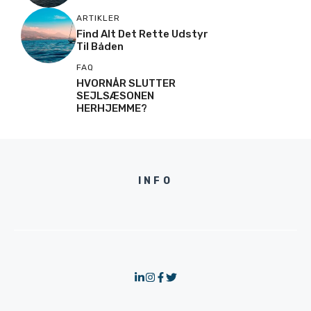
ARTIKLER
Find Alt Det Rette Udstyr
Til Båden
FAQ
HVORNÅR SLUTTER
SEJLSÆSONEN
HERHJEMME?
INFO