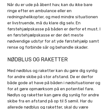
Når du er ude på åbent hav, kan du ikke bare
ringe efter en ambulance eller en
redningshelikopter, og med mindre situationen
er livstruende, må du klare dig selv. En
førstehjælpskasse på båden er derfor et must. I
en førstehjælpskasse er der det meste
nødvendige udstyr for at yde førstehjælp samt
rense og forbinde sår og behandle skader.
NØDBLUS OG RAKETTER
Med nødblus og raketter kan du gøre dig synlig
for andre skibe på stor afstand. De er derfor
både gode at have på båden i nødsituationer og
for at gøre opmærksom på en potentiel fare.
Nødlys og raketter kan gøre dig synlig for andre
skibe fra en afstand på op til 5 sømil. Har du
allerede nødblus og raketter, skal du være