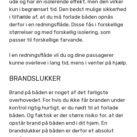
ude og har en isolerende effekt, men den virker
kun i begrænset tid. Den bedst mulige sikkerhed
i tilfælde af, at du må forlade båden opnås
derfor i en redningsflåde. Disse fås i forskellige
størrelser og med forskellig isolering, som
passer til forskellige farvande.
I en redningsflåde vil du og dine passagerer
kunne overleve i lang tid, mens i venter på hjælp.
BRANDSLUKKER
Brand på båden er noget af det farligste
overhovedet. For hvis du ikke får branden under
kontrol rigtig hurtigt, er du nødt til at forlade
båden. Og faktisk er der større risiko for, at der
opstår brand på båden end i dit hjem. En
brandslukker på båden er derfor et absolut