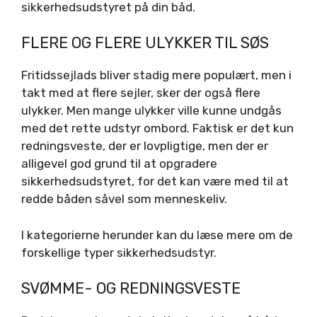
sikkerhedsudstyret på din båd.
FLERE OG FLERE ULYKKER TIL SØS
Fritidssejlads bliver stadig mere populært, men i
takt med at flere sejler, sker der også flere
ulykker. Men mange ulykker ville kunne undgås
med det rette udstyr ombord. Faktisk er det kun
redningsveste, der er lovpligtige, men der er
alligevel god grund til at opgradere
sikkerhedsudstyret, for det kan være med til at
redde båden såvel som menneskeliv.
I kategorierne herunder kan du læse mere om de
forskellige typer sikkerhedsudstyr.
SVØMME- OG REDNINGSVESTE