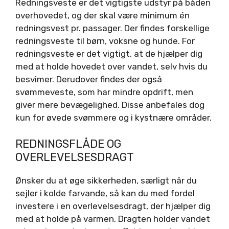
Redningsveste er det vigtigste udstyr på båden
overhovedet, og der skal være minimum én
redningsvest pr. passager. Der findes forskellige
redningsveste til børn, voksne og hunde. For
redningsveste er det vigtigt, at de hjælper dig
med at holde hovedet over vandet, selv hvis du
besvimer. Derudover findes der også
svømmeveste, som har mindre opdrift, men
giver mere bevægelighed. Disse anbefales dog
kun for øvede svømmere og i kystnære områder.
REDNINGSFLÅDE OG
OVERLEVELSESDRAGT
Ønsker du at øge sikkerheden, særligt når du
sejler i kolde farvande, så kan du med fordel
investere i en overlevelsesdragt, der hjælper dig
med at holde på varmen. Dragten holder vandet