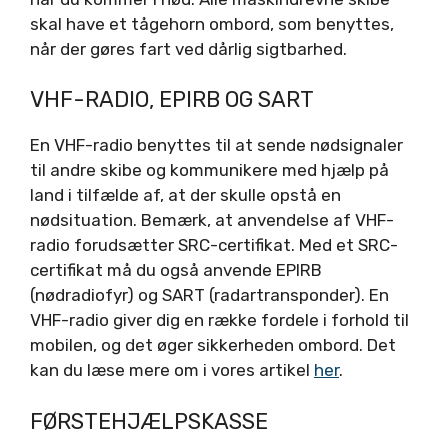
skal have et tågehorn ombord, som benyttes,
når der gøres fart ved dårlig sigtbarhed.
VHF-RADIO, EPIRB OG SART
En VHF-radio benyttes til at sende nødsignaler
til andre skibe og kommunikere med hjælp på
land i tilfælde af, at der skulle opstå en
nødsituation. Bemærk, at anvendelse af VHF-
radio forudsætter SRC-certifikat. Med et SRC-
certifikat må du også anvende EPIRB
(nødradiofyr) og SART (radartransponder). En
VHF-radio giver dig en række fordele i forhold til
mobilen, og det øger sikkerheden ombord. Det
kan du læse mere om i vores artikel
her
.
FØRSTEHJÆLPSKASSE