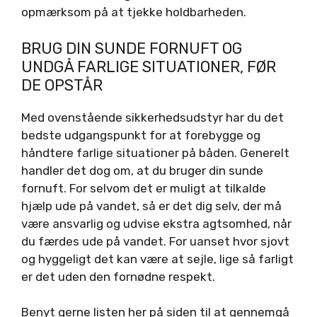
opmærksom på at tjekke holdbarheden.
BRUG DIN SUNDE FORNUFT OG
UNDGÅ FARLIGE SITUATIONER, FØR
DE OPSTÅR
Med ovenstående sikkerhedsudstyr har du det
bedste udgangspunkt for at forebygge og
håndtere farlige situationer på båden. Generelt
handler det dog om, at du bruger din sunde
fornuft. For selvom det er muligt at tilkalde
hjælp ude på vandet, så er det dig selv, der må
være ansvarlig og udvise ekstra agtsomhed, når
du færdes ude på vandet. For uanset hvor sjovt
og hyggeligt det kan være at sejle, lige så farligt
er det uden den fornødne respekt.
Benyt gerne listen her på siden til at gennemgå