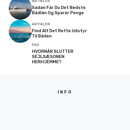
ARTIKLER
Sådan Får Du Det Bedste
Bådlån Og Sparer Penge
ARTIKLER
Find Alt Det Rette Udstyr
Til Båden
FAQ
HVORNÅR SLUTTER
SEJLSÆSONEN
HERHJEMME?
INFO