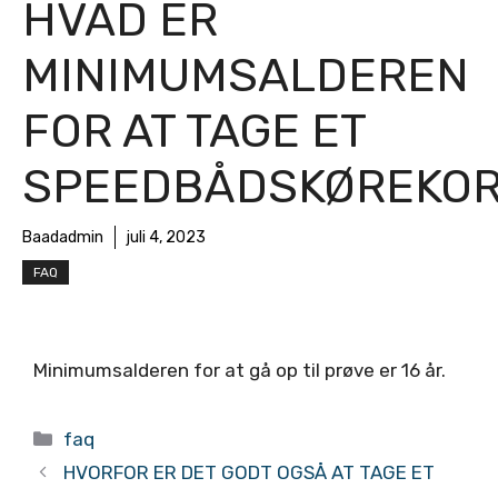
HVAD ER
MINIMUMSALDEREN
FOR AT TAGE ET
SPEEDBÅDSKØREKOR
Baadadmin
juli 4, 2023
FAQ
Minimumsalderen for at gå op til prøve er 16 år.
Kategorier
faq
HVORFOR ER DET GODT OGSÅ AT TAGE ET